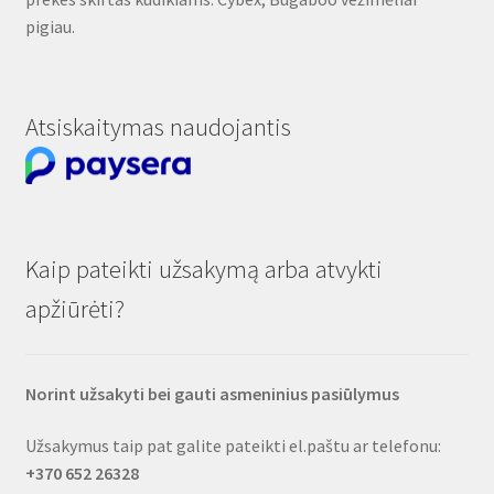
pigiau.
Atsiskaitymas naudojantis
Kaip pateikti užsakymą arba atvykti
apžiūrėti?
Norint užsakyti bei gauti asmeninius pasiūlymus
Užsakymus taip pat galite pateikti el.paštu ar telefonu:
+370 652 26328