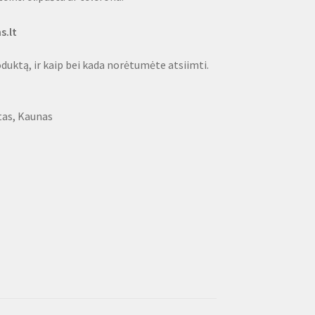
s.lt
oduktą, ir kaip bei kada norėtumėte atsiimti.
tas, Kaunas