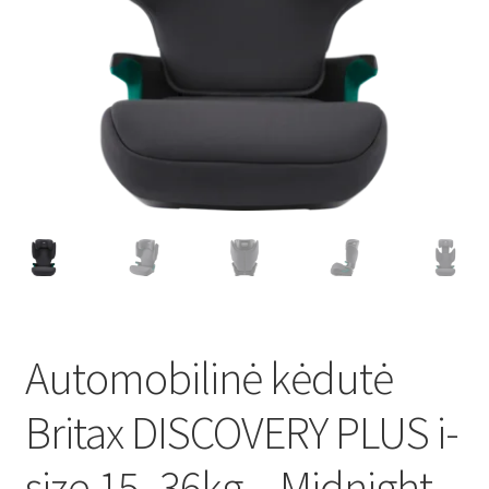
Automobilinė kėdutė
Britax DISCOVERY PLUS i-
size 15- 36kg – Midnight