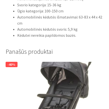
Svorio kategorija: 15-36 kg
Ūgio kategorija: 100-150 cm
Automobilinės kėdutės išmatavimai: 63-83 x 44 x 42
cm
Automobilinės kėdutės svoris: 5,9 kg
K
ė
dutei nereikia papildomos baz
ė
s.
Panašūs produktai
-40%