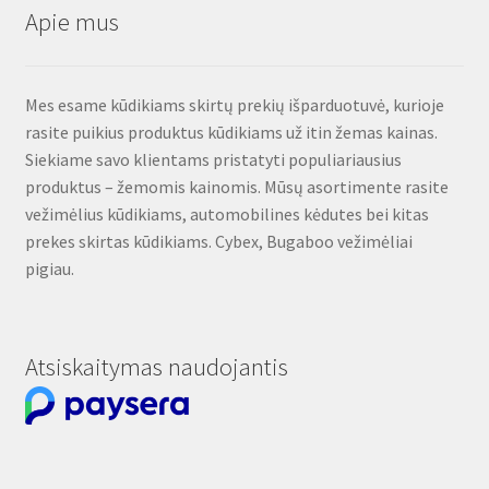
Apie mus
Mes esame kūdikiams skirtų prekių išparduotuvė, kurioje
rasite puikius produktus kūdikiams už itin žemas kainas.
Siekiame savo klientams pristatyti populiariausius
produktus – žemomis kainomis. Mūsų asortimente rasite
vežimėlius kūdikiams, automobilines kėdutes bei kitas
prekes skirtas kūdikiams. Cybex, Bugaboo vežimėliai
pigiau.
Atsiskaitymas naudojantis