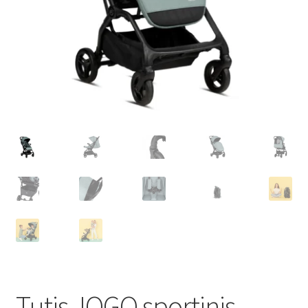
Tutis JOGO sportinis