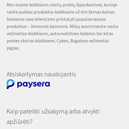
Mes esame kūdikiams skirtų prekių išparduotuvė, kurioje
rasite puikius produktus kūdikiams už itin žemas kainas.
Siekiame savo klientams pristatyti populiariausius
produktus – žemomis kainomis. Mūsų asortimente rasite
vežimėlius kūdikiams, automobilines kėdutes bei kitas
prekes skirtas kūdikiams. Cybex, Bugaboo vežimėliai
pigiau.
Atsiskaitymas naudojantis
Kaip pateikti užsakymą arba atvykti
apžiūrėti?