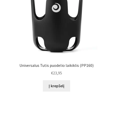
Universalus Tutis puodelio laikiklis (PP160)
€
23,95
Į krepšelį