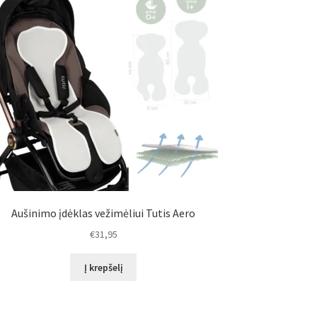
Aušinimo įdėklas vežimėliui Tutis Aero
€
31,95
Į krepšelį