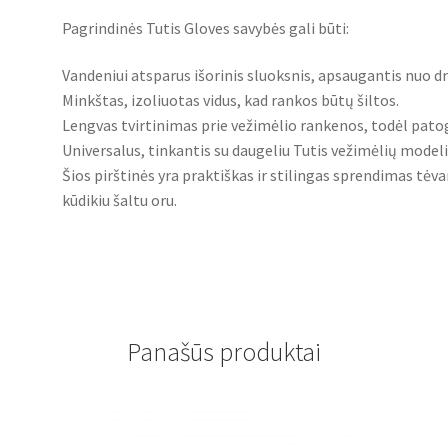
Pagrindinės Tutis Gloves savybės gali būti:
Vandeniui atsparus išorinis sluoksnis, apsaugantis nuo 
Minkštas, izoliuotas vidus, kad rankos būtų šiltos.
Lengvas tvirtinimas prie vežimėlio rankenos, todėl pato
Universalus, tinkantis su daugeliu Tutis vežimėlių modeli
Šios pirštinės yra praktiškas ir stilingas sprendimas tėv
kūdikiu šaltu oru.
Panašūs produktai