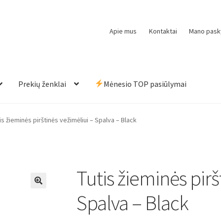
Apie mus
Kontaktai
Mano pask
Prekių ženklai
Mėnesio TOP pasiūlymai
is žieminės pirštinės vežimėliui – Spalva – Black
Tutis žieminės pirš
Spalva – Black