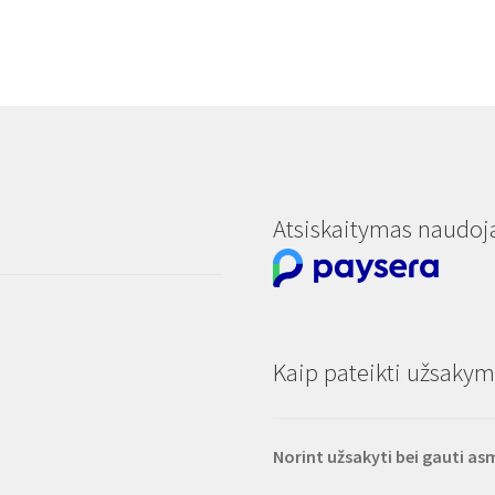
Atsiskaitymas naudoj
Kaip pateikti užsakymą
Norint užsakyti bei gauti a